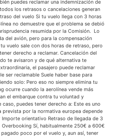
mbién puedes reclamar una indemnización de
todos los retrasos o cancelaciones generan
aso del vuelo Si tu vuelo llega con 3 horas
olínea no demuestre que el problema se debió
 jurisprudencia resumida por la Comisión. Lo
ida del avión, pero para la compensación
 tu vuelo sale con dos horas de retraso, pero
 tener derecho a reclamar. Cancelación del
do te avisaron y de qué alternativa te
xtraordinaria, el pasajero puede reclamar
le ser reclamable Suele haber base para
iendo solo: Pero eso no siempre elimina tu
g ocurre cuando la aerolínea vende más
gan el embarque contra tu voluntad y
e caso, puedes tener derecho a: Este es uno
 prevista por la normativa europea depende
 Importe orientativo Retraso de llegada de 3
€ Overbooking Sí, habitualmente 250€ a 600€
r pagado poco por el vuelo y, aun así, tener