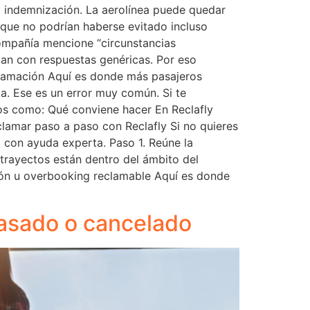
 indemnización. La aerolínea puede quedar
 que no podrían haberse evitado incluso
ompañía mencione “circunstancias
zan con respuestas genéricas. Por eso
eclamación Aquí es donde más pasajeros
. Ese es un error muy común. Si te
vos como: Qué conviene hacer En Reclafly
lamar paso a paso con Reclafly Si no quieres
o con ayuda experta. Paso 1. Reúne la
trayectos están dentro del ámbito del
ción u overbooking reclamable Aquí es donde
rasado o cancelado