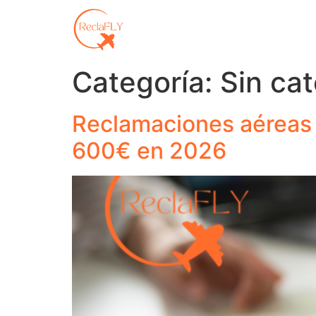
Categoría:
Sin ca
Reclamaciones aéreas 
600€ en 2026