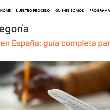
HOME
NUESTRO PROCESO
QUIENES SOMOS
PROGRAMA 
tegoría
en España: guía completa par