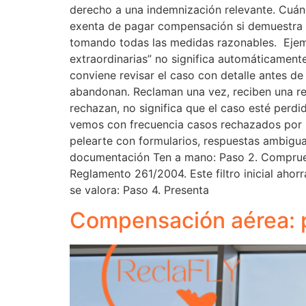
derecho a una indemnización relevante. Cuá
exenta de pagar compensación si demuestra qu
tomando todas las medidas razonables. Ejemp
extraordinarias” no significa automáticamen
conviene revisar el caso con detalle antes d
abandonan. Reclaman una vez, reciben una re
rechazan, no significa que el caso esté perd
vemos con frecuencia casos rechazados por la
pelearte con formularios, respuestas ambiguas
documentación Ten a mano: Paso 2. Comprueba
Reglamento 261/2004. Este filtro inicial aho
se valora: Paso 4. Presenta
Compensación aérea: p