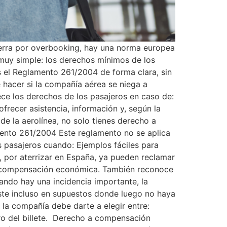
ierra por overbooking, hay una norma europea
muy simple: los derechos mínimos de los
s el Reglamento 261/2004 de forma clara, sin
 hacer si la compañía aérea se niega a
e los derechos de los pasajeros en caso de:
recer asistencia, información y, según la
 de la aerolínea, no solo tienes derecho a
mento 261/2004 Este reglamento no se aplica
s pasajeros cuando: Ejemplos fáciles para
, por aterrizar en España, ya pueden reclamar
de compensación económica. También reconoce
ndo hay una incidencia importante, la
xiste incluso en supuestos donde luego no haya
la compañía debe darte a elegir entre:
gro del billete. Derecho a compensación