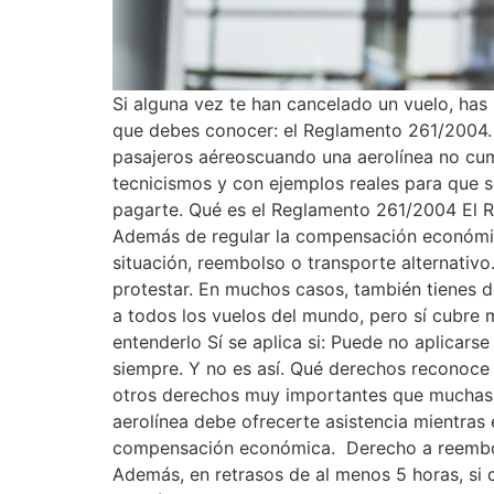
Si alguna vez te han cancelado un vuelo, has
que debes conocer: el Reglamento 261/2004. 
pasajeros aéreoscuando una aerolínea no cump
tecnicismos y con ejemplos reales para que s
pagarte. Qué es el Reglamento 261/2004 El R
Además de regular la compensación económica 
situación, reembolso o transporte alternativo.
protestar. En muchos casos, también tienes d
a todos los vuelos del mundo, pero sí cubre m
entenderlo Sí se aplica si: Puede no aplicar
siempre. Y no es así. Qué derechos reconoc
otros derechos muy importantes que muchas a
aerolínea debe ofrecerte asistencia mientras 
compensación económica. Derecho a reembolso
Además, en retrasos de al menos 5 horas, si 