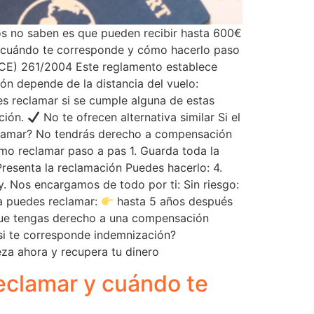
ros no saben es que pueden recibir hasta 600€
, cuándo te corresponde y cómo hacerlo paso
CE) 261/2004 Este reglamento establece
ón depende de la distancia del vuelo:
s reclamar si se cumple alguna de estas
ación.
No te ofrecen alternativa similar Si el
clamar? No tendrás derecho a compensación
ómo reclamar paso a pas 1. Guarda toda la
Presenta la reclamación Puedes hacerlo: 4.
. Nos encargamos de todo por ti: Sin riesgo:
ña puedes reclamar:
hasta 5 años después
que tengas derecho a una compensación
si te corresponde indemnización?
a ahora y recupera tu dinero
eclamar y cuándo te