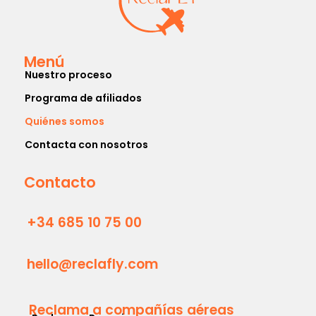
Menú
Nuestro proceso
Programa de afiliados
Quiénes somos
Contacta con nosotros
Contacto
+34 685 10 75 00
hello@reclafly.com
Reclama a compañías aéreas