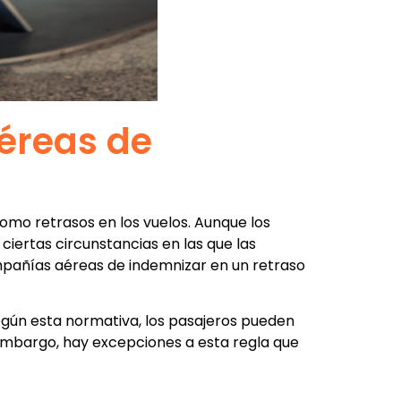
éreas de
omo retrasos en los vuelos. Aunque los
iertas circunstancias en las que las
ompañías aéreas de indemnizar en un retraso
egún esta normativa, los pasajeros pueden
n embargo, hay excepciones a esta regla que