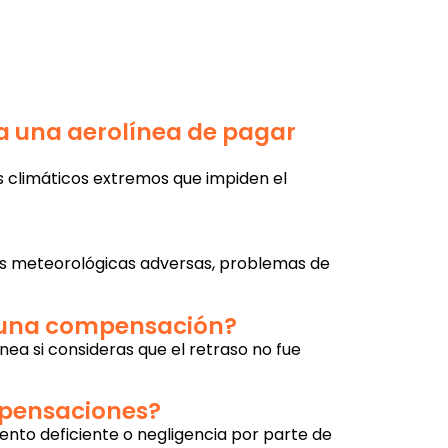
a una aerolínea de pagar
s climáticos extremos que impiden el
ones meteorológicas adversas, problemas de
 a una compensación?
nea si consideras que el retraso no fue
mpensaciones?
iento deficiente o negligencia por parte de