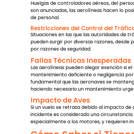
Huelgas de controladores aéreos, del person
son anunciadas, las aerolíneas hacen lo posi
de personal.
Restricciones del Control del Tráfic
Situaciones en las que las autoridades de t
pueden surgir por diversas razones, desde p
por razones de seguridad.
Fallas Técnicas Inesperadas
Las aerolíneas pueden alegar exención si el
mantenimiento deficiente o negligencia por 
fundamental que las aeronaves se mantengan
haciendo necesario un mantenimiento urgent
Impacto de Aves
Si un vuelo se retrasa debido al impacto de 
incidente es considerado una circunstancia 
especialmente a los motores, y requieren in