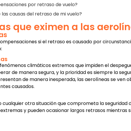
ensaciones por retraso de vuelo?
las causas del retraso de mi vuelo?
as que eximen a las aerolí
as
ompensaciones si el retraso es causado por circunstancia
:
sas
 fenómenos climáticos extremos que impiden el despegue o
ar de manera segura, y la prioridad es siempre la segurid
sentan de manera inesperada, las aerolíneas se ven obl
entes causados.
ualquier otra situación que comprometa la seguridad de l
extremas y pueden ocasionar largos retrasos mientras s