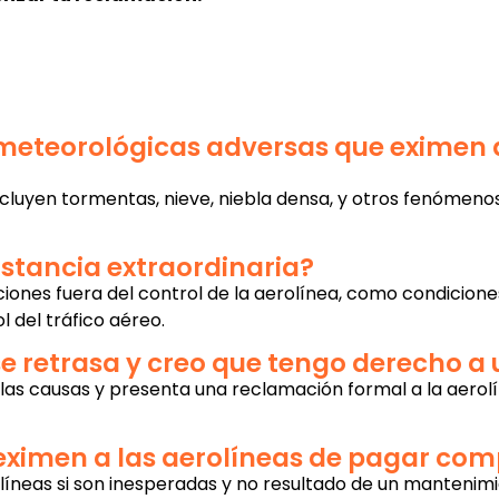
 meteorológicas adversas que eximen 
cluyen tormentas, nieve, niebla densa, y otros fenómeno
stancia extraordinaria?
aciones fuera del control de la aerolínea, como condici
l del tráfico aéreo.
 se retrasa y creo que tengo derecho
a las causas y presenta una reclamación formal a la aerolí
e eximen a las aerolíneas de pagar co
rolíneas si son inesperadas y no resultado de un mantenim