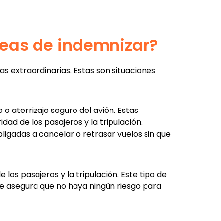
neas de indemnizar?
s extraordinarias. Estas son situaciones
 aterrizaje seguro del avión. Estas
ad de los pasajeros y la tripulación.
igadas a cancelar o retrasar vuelos sin que
os pasajeros y la tripulación. Este tipo de
e asegura que no haya ningún riesgo para