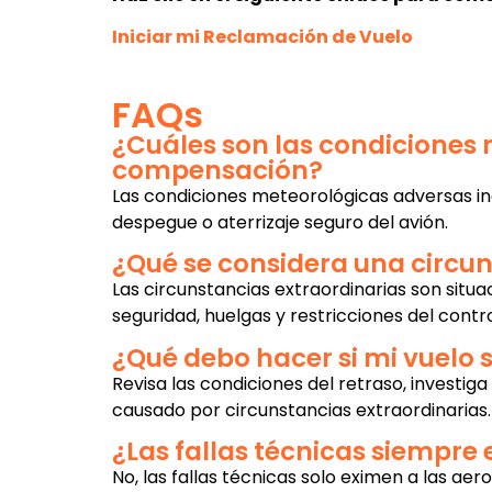
Iniciar mi Reclamación de Vuelo
FAQs
¿Cuáles son las condiciones
compensación?
Las condiciones meteorológicas adversas in
despegue o aterrizaje seguro del avión.
¿Qué se considera una circun
Las circunstancias extraordinarias son situ
seguridad, huelgas y restricciones del contro
¿Qué debo hacer si mi vuelo
Revisa las condiciones del retraso, investig
causado por circunstancias extraordinarias.
¿Las fallas técnicas siempr
No, las fallas técnicas solo eximen a las ae