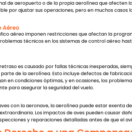
al de aeropuerto o de la propia aerolínea que afecten la
ble por ajustar sus operaciones, pero en muchos casos los
o Aéreo
ráfico aéreo imponen restricciones que afectan la program
roblemas técnicos en los sistemas de control aéreo hasta
 retraso es causado por fallas técnicas inesperadas, sie
parte de la aerolínea. Esto incluye defectos de fabricaci
 en condiciones óptimas, y en ocasiones, los problemas 
e para asegurar la seguridad del vuelo.
aves con la aeronave, la aerolínea puede estar exenta de 
extraordinaria. Los impactos de aves pueden causar daños
specciones y reparaciones detalladas antes de que el avi