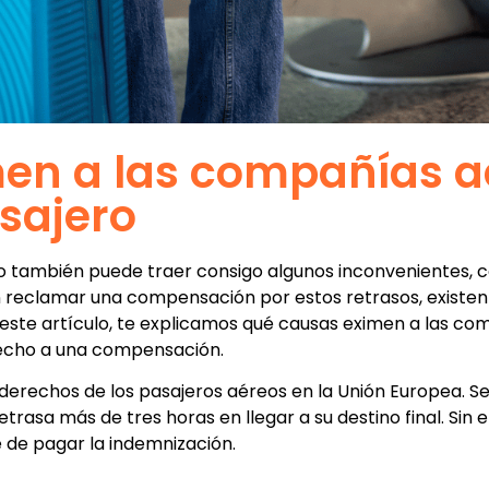
en a las compañías a
sajero
o también puede traer consigo algunos inconvenientes, c
 reclamar una compensación por estos retrasos, existen c
 este artículo, te explicamos qué causas eximen a las c
recho a una compensación.
derechos de los pasajeros aéreos en la Unión Europea. S
trasa más de tres horas en llegar a su destino final. Si
 de pagar la indemnización.