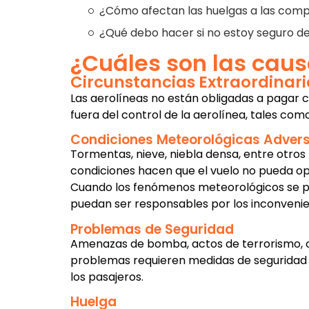
¿Cómo afectan las huelgas a las comp
¿Qué debo hacer si no estoy seguro de 
¿Cuáles son las caus
Circunstancias Extraordinari
Las aerolíneas no están obligadas a pagar c
fuera del control de la aerolínea, tales como
Condiciones Meteorológicas Adver
Tormentas, nieve, niebla densa, entre otros
condiciones hacen que el vuelo no pueda oper
Cuando los fenómenos meteorológicos se pre
puedan ser responsables por los inconveni
Problemas de Seguridad
Amenazas de bomba, actos de terrorismo, o c
problemas requieren medidas de seguridad 
los pasajeros.
Huelga