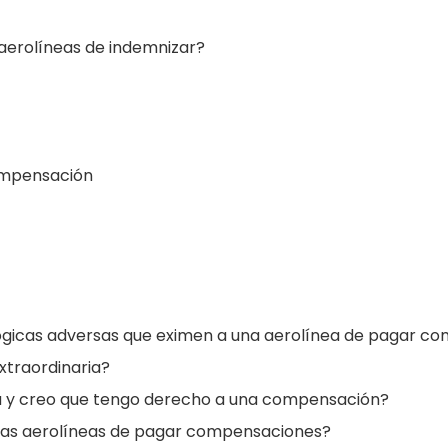
 aerolíneas de indemnizar?
ompensación
ógicas adversas que eximen a una aerolínea de pagar c
xtraordinaria?
sa y creo que tengo derecho a una compensación?
a las aerolíneas de pagar compensaciones?