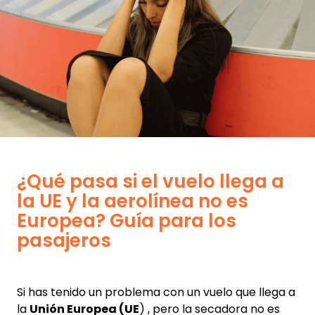
¿Qué pasa si el vuelo llega a
la UE y la aerolínea no es
Europea? Guía para los
pasajeros
Si has tenido un problema con un vuelo que llega a
la
Unión Europea (UE
) , pero la secadora no es