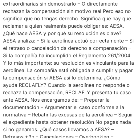
extraordinarias sin demostrarlo – O directamente
rechazan la compensación sin motivo real Pero eso no
significa que no tengas derecho. Significa que hay que
reclamar a quien realmente puede obligarles: AESA.
¿Qué hace AESA y por qué su resolución es clave?
AESA analiza: – Si la aerolínea actuó correctamente – Si
el retraso o cancelación da derecho a compensación –
Si la compañía ha incumplido el Reglamento 261/2004
Y lo más importante: su resolución es vinculante para la
aerolínea. La compañía está obligada a cumplir y pagar
la compensación si AESA así lo determina. ¿Cómo
ayuda RECLAFLY? Cuando la aerolínea no responde o
rechaza la compensación, RECLAFLY presenta tu caso
ante AESA. Nos encargamos de: – Preparar la
documentación – Argumentar el caso conforme a la
normativa – Rebatir las excusas de la aerolínea – Seguir
el expediente hasta obtener resolución No pagas nada
si no ganamos. ¿Qué casos llevamos a AESA? –
Retrasos +3h – Cancelaciones – Overbooking –