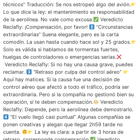
técnicos” Traducción: Se nos estropeó algo del avión.
Lo que dice la ley: el mantenimiento es responsabilidad
de la aerolínea. No vale como excusa.
Veredicto
Reclafly: ¡Compensación, por favor!
“Circunstancias
extraordinarias” Suena elegante, pero es la carta
comodín. La usan hasta cuando hace sol y 25 grados.
Solo es válida si hablamos de tormentas fuertes,
huelgas de controladores o emergencias serias.
Veredicto Reclafly: Si no hay una causa grave, puedes
reclamar.
“Retraso por culpa del control aéreo”
Aquí hay matices. Si la causa fue una decisión de
control aéreo que afectó a todo el tráfico, podría ser
extraordinaria. Pero si la compañía no gestionó bien su
operación, sí te deben compensación.
Veredicto
Reclafly: Depende, pero la aerolínea debe demostrarlo.
“El vuelo llegó casi puntual” Algunas compañías se
ponen creativas y alegan que llegar 2h59 tarde no
cuenta.
La ley es clara: a partir de 3 horas de
retraso, corresponde compensación.
Veredicto