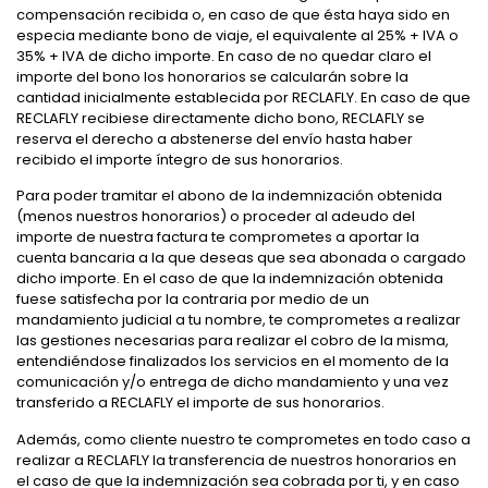
compensación recibida o, en caso de que ésta haya sido en
especia mediante bono de viaje, el equivalente al 25% + IVA o
35% + IVA de dicho importe. En caso de no quedar claro el
importe del bono los honorarios se calcularán sobre la
cantidad inicialmente establecida por RECLAFLY. En caso de que
RECLAFLY recibiese directamente dicho bono, RECLAFLY se
reserva el derecho a abstenerse del envío hasta haber
recibido el importe íntegro de sus honorarios.
Para poder tramitar el abono de la indemnización obtenida
(menos nuestros honorarios) o proceder al adeudo del
importe de nuestra factura te comprometes a aportar la
cuenta bancaria a la que deseas que sea abonada o cargado
dicho importe. En el caso de que la indemnización obtenida
fuese satisfecha por la contraria por medio de un
mandamiento judicial a tu nombre, te comprometes a realizar
las gestiones necesarias para realizar el cobro de la misma,
entendiéndose finalizados los servicios en el momento de la
comunicación y/o entrega de dicho mandamiento y una vez
transferido a RECLAFLY el importe de sus honorarios.
Además, como cliente nuestro te comprometes en todo caso a
realizar a RECLAFLY la transferencia de nuestros honorarios en
el caso de que la indemnización sea cobrada por ti, y en caso