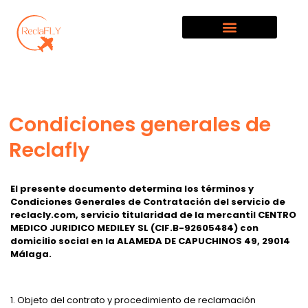
PROGRAMA DE AFILIADOS
Condiciones generales de
Reclafly
El
presente documento determina los términos y
Condiciones Generales de Contratación del servicio de
reclacly.com, servicio titularidad de la mercantil CENTRO
MEDICO JURIDICO MEDILEY SL (CIF.B-92605484) con
domicilio social en la ALAMEDA DE CAPUCHINOS 49, 29014
Málaga.
1. Objeto del contrato y procedimiento de reclamación