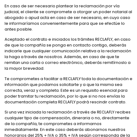
En caso de ser necesario plantear la reclamación por vía
judicial, el cliente se compromete a otorgar un poder notarial al
abogado o apud acta en caso de ser necesario, en cuyo caso
le informaríamos convenientemente para que se efectúe lo
antes posible.
Aceptado el contrato e iniciados los trámites RECLAFLY, en caso
de que la compañía se ponga en contacto contigo, deberás
indicarle que cualquier comunicación relativa a la reclamación
la haga a través de nosotros. Además, en caso de que te
remitan una carta o correo electrónico, deberás remitírnoslo a
la mayor brevedad.
Te comprometes a facilitar a RECLAFLY toda la documentación e
información que podamos solicitarte y a que la misma sea
correcta, veraz y completa. Este es un requisito esencial para
poder tramitar tu reclamación, por lo que si no nos envías la
documentación completa RECLAFLY podrá rescindir contrato.
Si una vez iniciada la reclamación a través de RECLAFLY recibes
cualquier tipo de compensación, dineraria o no, directamente
de la compañía, te comprometes a informarnos
inmediatamente. En este caso deberás abonarnos nuestros
honorarios del 25% + IVA o 35% + IVA según corresponda de la