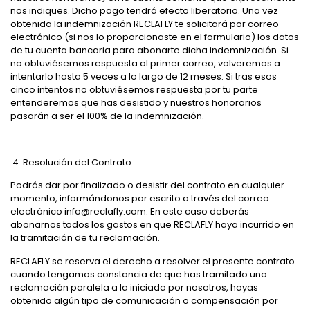
nos indiques. Dicho pago tendrá efecto liberatorio. Una vez
obtenida la indemnización RECLAFLY te solicitará por correo
electrónico (si nos lo proporcionaste en el formulario) los datos
de tu cuenta bancaria para abonarte dicha indemnización. Si
no obtuviésemos respuesta al primer correo, volveremos a
intentarlo hasta 5 veces a lo largo de 12 meses. Si tras esos
cinco intentos no obtuviésemos respuesta por tu parte
entenderemos que has desistido y nuestros honorarios
pasarán a ser el 100% de la indemnización.
4.
Resolución del Contrato
Podrás dar por finalizado o desistir del contrato en cualquier
momento, informándonos por escrito a través del correo
electrónico info@reclafly.com. En este caso deberás
abonarnos todos los gastos en que RECLAFLY haya incurrido en
la tramitación de tu reclamación.
RECLAFLY se reserva el derecho a resolver el presente contrato
cuando tengamos constancia de que has tramitado una
reclamación paralela a la iniciada por nosotros, hayas
obtenido algún tipo de comunicación o compensación por