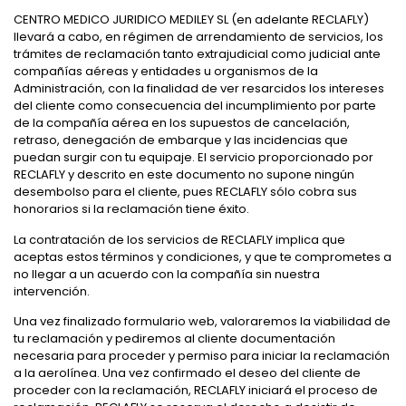
CENTRO MEDICO JURIDICO MEDILEY SL (en adelante RECLAFLY)
llevará a cabo, en régimen de arrendamiento de servicios, los
trámites de reclamación tanto extrajudicial como judicial ante
compañías aéreas y entidades u organismos de la
Administración, con la finalidad de ver resarcidos los intereses
del cliente como consecuencia del incumplimiento por parte
de la compañía aérea en los supuestos de cancelación,
retraso, denegación de embarque y las incidencias que
puedan surgir con tu equipaje. El servicio proporcionado por
RECLAFLY y descrito en este documento no supone ningún
desembolso para el cliente, pues RECLAFLY sólo cobra sus
honorarios si la reclamación tiene éxito.
La contratación de los servicios de RECLAFLY implica que
aceptas estos términos y condiciones, y que te comprometes a
no llegar a un acuerdo con la compañía sin nuestra
intervención.
Una vez finalizado formulario web, valoraremos la viabilidad de
tu reclamación y pediremos al cliente documentación
necesaria para proceder y permiso para iniciar la reclamación
a la aerolínea. Una vez confirmado el deseo del cliente de
proceder con la reclamación, RECLAFLY iniciará el proceso de