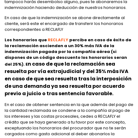
tampoco harás desembolso alguno, pues te abonaremos la
indemnización haciendo deducción de nuestros honorarios.
En caso de que la indemnización se abone directamente al
cliente, será este el encargado de transferir los honorarios
correspondientes a RECLAFLY
Los honorarios que
RECLAFLY
percibe en caso de éxito de
la reclamación ascienden a un 30% más IVA de la
indemnización pagada por la compañía aérea
(si
dispones de un código descuento los honorarios seran
n caso de que la reclamación sea
del 25%). E
resuelta por vía extrajudicial y del 35% más IVA
en caso de que sea resuelta tras la interposición
de una demanda ya sea resuelta por acuerdo
previo a juicio o tras sentencia favorable.
En el caso de obtener sentencia en la que además del pago de
la cantidad reclamada se condene a la compañía al pago de
los intereses y las costas procesales, cedes a RECLAFLY el
crédito que se haya generado a tu favor por este concepto,
exceptuando los honorarios del procurador que no te serán
cargados como gasto adicional al deber abonarlos la