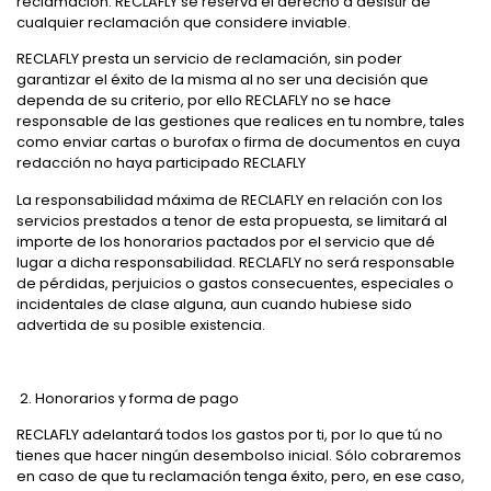
reclamación. RECLAFLY se reserva el derecho a desistir de
cualquier reclamación que considere inviable.
RECLAFLY presta un servicio de reclamación, sin poder
garantizar el éxito de la misma al no ser una decisión que
dependa de su criterio, por ello RECLAFLY no se hace
responsable de las gestiones que realices en tu nombre, tales
como enviar cartas o burofax o firma de documentos en cuya
redacción no haya participado RECLAFLY
La responsabilidad máxima de RECLAFLY en relación con los
servicios prestados a tenor de esta propuesta, se limitará al
importe de los honorarios pactados por el servicio que dé
lugar a dicha responsabilidad. RECLAFLY no será responsable
de pérdidas, perjuicios o gastos consecuentes, especiales o
incidentales de clase alguna, aun cuando hubiese sido
advertida de su posible existencia.
2.
Honorarios y forma de pago
RECLAFLY adelantará todos los gastos por ti, por lo que tú no
tienes que hacer ningún desembolso inicial. Sólo cobraremos
en caso de que tu reclamación tenga éxito, pero, en ese caso,