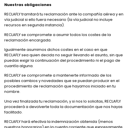
Nuestras obligaciones
RECLAFLY tramitará tu reclamación ante la compañía aérea y en
vía judicial si ello fuera necesario (la vía judicial no incluye
recursos en segunda instancia).
RECLAFLY se compromete a asumir todos los costes de la
reclamación encargada.
Igualmente asumimos dichos costes en el caso en que
RECLAFLY sea quien decida no seguir llevando el asunto, sin que
puedas exigir la continuación del procedimiento ni el pago de
cuantía alguna.
RECLAFLY se compromete a mantenerte informado de los
posibles cambios y novedades que se puedan producir en el
procedimiento de reclamación que hayamos iniciado en tu
nombre.
Una vez finalizada tu reclamación, y si nos lo solicitas, RECLAFLY
procederá a devolverte toda la documentación que nos hayas
facilitado.
RECLAFLY hará efectiva la indemnización obtenida (menos
nuestros honorarios) en la cuenta corriente que expresamente