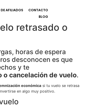
DE AFILIADOS
CONTACTO
BLOG
lo retrasado o
rgas, horas de espera
eros desconocen es que
echos y te
 o cancelación de vuelo
.
emnización económica
si tu vuelo se retrasa
nvertirse en algo muy positivo.
 vuelo