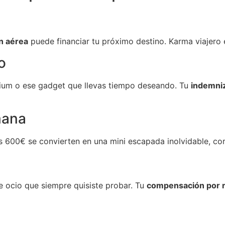
n aérea
puede financiar tu próximo destino. Karma viajero 
o
ium o ese gadget que llevas tiempo deseando. Tu
indemniz
mana
 600€ se convierten en una mini escapada inolvidable, cort
e ocio que siempre quisiste probar. Tu
compensación por r