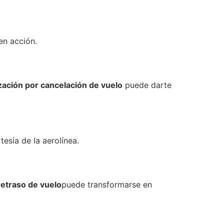
en acción.
ación por cancelación de vuelo
puede darte
esía de la aerolínea.
etraso de vuelo
puede transformarse en