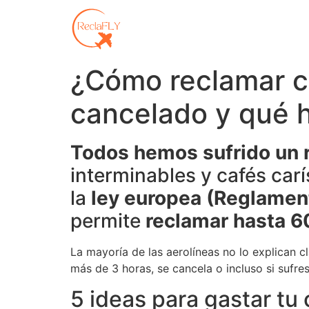
¿Cómo reclamar c
cancelado y qué 
Todos hemos sufrido un r
interminables y cafés ca
la
ley europea (Reglame
permite
reclamar hasta 6
La mayoría de las aerolíneas no lo explican 
más de 3 horas, se cancela o incluso si sufre
5 ideas para gastar tu