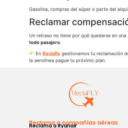
Gasolina, compras del súper o parte del alquil
Reclamar compensació
Un retraso no tiene por qué quedarse en una
todo pasajero
.
En
Reclafly
gestionamos tu reclamación de
la aerolínea pague tu próximo plan.
Reclama a compañías aéreas
Reclama a Ryanair